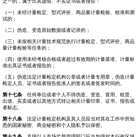
之一的，属于出具虚假、不实证书或者报告：
（一）未经计量检定、型式评价、商品量计量检验、校准和测
试的；
（二）伪造、变造原始数据或者记录的；
（三）未按相关计量技术规范执行计量检定、型式评价、商品
量计量检验等任务的；
（四）使用未经考核合格或者超过有效期的计量基准、计量标
准出具证书或者报告的；
（五）伪造法定计量检定机构公章或者计量专用章，伪造计量
检定人员、证书或者报告批准人的签名或者签发时间的。
第十七条
任何单位或者个人不得伪造、变造、冒用、租赁、
出借、买卖或者以其他方式转让相关计量印章、证书、报告或
者标志。
第十八条
法定计量检定机构及其人员应当对其在工作中所知
悉的国家秘密、商业秘密和个人隐私予以保密。
第十九条
县级以上市场监督管理部门应当加强对本行政区域