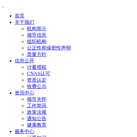
首页
关于我们
机构简介
领导信息
组织机构
公正性和保密性声明
质量方针
信息公开
计量授权
CNAS认可
资质认定
收费公示
资讯中心
领导关怀
工作简讯
政策法规
通知公告
健康教育
服务中心