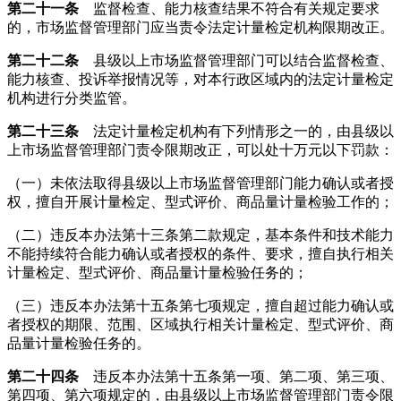
第二十一条
监督检查、能力核查结果不符合有关规定要求
的，市场监督管理部门应当责令法定计量检定机构限期改正。
第二十二条
县级以上市场监督管理部门可以结合监督检查、
能力核查、投诉举报情况等，对本行政区域内的法定计量检定
机构进行分类监管。
第二十三条
法定计量检定机构有下列情形之一的，由县级以
上市场监督管理部门责令限期改正，可以处十万元以下罚款：
（一）未依法取得县级以上市场监督管理部门能力确认或者授
权，擅自开展计量检定、型式评价、商品量计量检验工作的；
（二）违反本办法第十三条第二款规定，基本条件和技术能力
不能持续符合能力确认或者授权的条件、要求，擅自执行相关
计量检定、型式评价、商品量计量检验任务的；
（三）违反本办法第十五条第七项规定，擅自超过能力确认或
者授权的期限、范围、区域执行相关计量检定、型式评价、商
品量计量检验任务的。
第二十四条
违反本办法第十五条第一项、第二项、第三项、
第四项、第六项规定的，由县级以上市场监督管理部门责令限