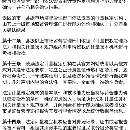
级市场监督管理部门依法设置的计量检定机构进行能力评价和
确认，并公布相关确认结果。
设区的市、县级市场监督管理部门依法设置的计量检定机构，
由其上一级市场监督管理部门进行能力评价和确认，并公布相
关确认结果。
第十二条
县级以上市场监督管理部门依据《计量授权管理办
法》和相关计量技术规范组织对申请授权的计量技术机构进行
考核和授权。
第十三条
鼓励法定计量检定机构在其官方网站或者以其他方
式对其遵守法定要求、独立公正开展量值传递和溯源工作、履
行社会责任、严守诚实信用，以及收费标准等情况进行自我声
明，并对声明内容的合法性、真实性、全面性、准确性负责。
法定计量检定机构的基本条件和技术能力应当持续符合能力确
认或者授权的条件，确保资源投入，满足执行法制计量任务和
相关计量技术规范要求，并向同级和给予能力确认或者授权的
市场监督管理部门报告其履行职责情况以及统计数据等信息。
第十四条
法定计量检定机构应当对原始记录、证书或者报告
等技术资料，根据其所涉事项的重要程度采取分级分类管理，