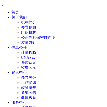
首页
关于我们
机构简介
领导信息
组织机构
公正性和保密性声明
质量方针
信息公开
计量授权
CNAS认可
资质认定
收费公示
资讯中心
领导关怀
工作简讯
政策法规
通知公告
健康教育
服务中心